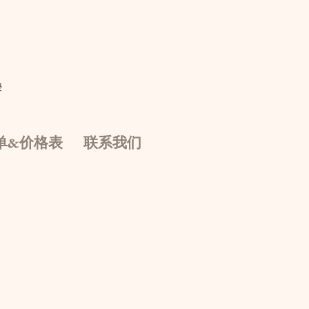
授
单&价格表
联系我们