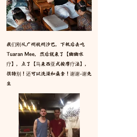
我们刚从广州杭州沙巴，下机后去吃
Tuaran Mee，然后就来了【幽幽水
疗】，点了【马来西亚式按摩疗法】，
很特别！还可以洗澡和桑拿！谢谢-谢先
生