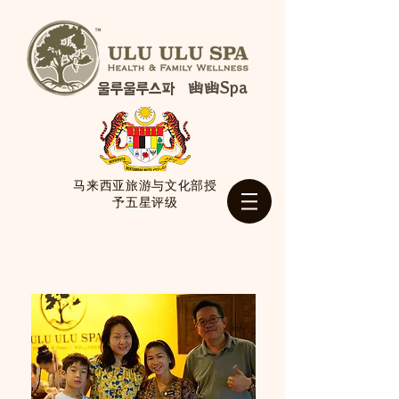
幽幽Spa
울루울루스파
马来西亚旅游与文化部授
予五星评级